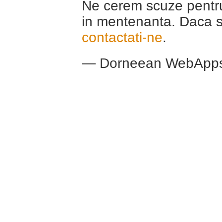
Ne cerem scuze pentru 
in mentenanta. Daca s
contactati-ne
.
— Dorneean WebApp